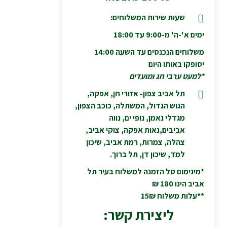
שעות שירות המשלוחים:
ימים א'-ה' מ-9:00 עד 18:00
משלוחים הנכנסים עד השעה 14:00
יסופקו באותו היום
*למעט ערבי חג ומועדים
תל אביב צפון- אזורי חן, אפקה,
הגוש הגדול, המשתלה, כוכב הצפון,
מגדלי נאמן, נופי ים, נווה
אביבים,נאות אפקה, צוקי אביב,
צהלה, צמרות, רמת אביב, שיכון
למד, שיכון דן, תל ברוך.
*מינימום סל הזמנה למשלוח בעיר תל
אביב הינו 180 ₪
**עלות משלוח 15₪
ליצירת קשר: