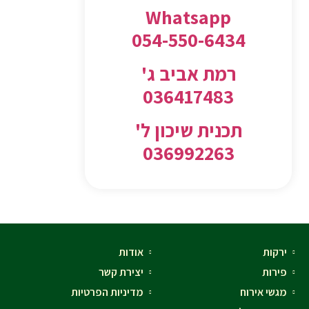
Whatsapp
054-550-6434
רמת אביב ג'
036417483
תכנית שיכון ל'
036992263
ירקות
אודות
פירות
יצירת קשר
מגשי אירוח
מדיניות הפרטיות