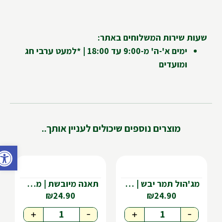
שעות שירות המשלוחים באתר:
ימים א'-ה' מ-9:00 עד 18:00 | *למעט ערבי חג
ומועדים
מוצרים נוספים שיכולים לעניין אותך..
פתח ס
מג'הול תמר יבש | מארז כ-550 גר'
תאנה מיובשת | מארז כ-340 גר'
₪
24.90
₪
24.90
+
-
+
-