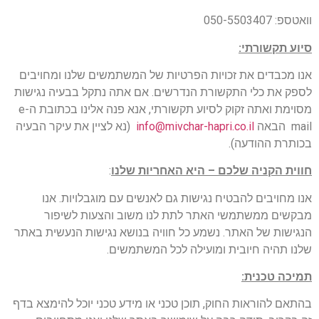
וואטספ: 050-5503407
סיוע תקשורתי
:
אנו מכבדים את זכויות הפרטיות של המשתמשים שלנו ומחויבים
לספק את כלי התקשורת הנדרשים. אם אתה נתקל בבעיה נגישות
מסוימת ואתה זקוק לסיוע תקשורתי, אנא פנה אלינו בכתובת הe-
mail הבאה
info@mivchar-hapri.co.il
(נא לציין את עיקר הבעיה
בכותרת ההודעה).
חווית הקניה שלכם – היא האחריות שלנו
:
אנו מחויבים להבטיח נגישות גם לאנשים עם מוגבלויות. אנו
מבקשים ממשתמשי האתר לתת לנו משוב והצעות לשיפור
הנגישות של האתר. נשמע כל חוויה בנושא נגישות הנעשית באתר
שלנו תהיה חיובית ומועילה לכל המשתמשים.
תמיכה טכנית
:
בהתאם להוראות החוק, תוכן טכני או מידע טכני יוכל להימצא בדף