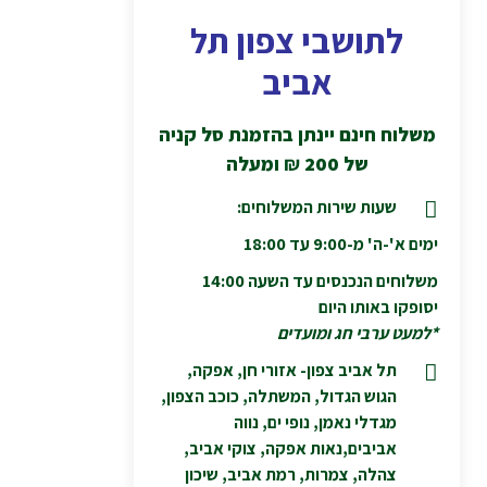
לתושבי צפון תל
אביב
משלוח חינם יינתן בהזמנת סל קניה
של 200
₪
ומעלה
שעות שירות המשלוחים:
ימים א'-ה' מ-9:00 עד 18:00
משלוחים הנכנסים עד השעה 14:00
יסופקו באותו היום
*למעט ערבי חג ומועדים
תל אביב צפון- אזורי חן, אפקה,
הגוש הגדול, המשתלה, כוכב הצפון,
מגדלי נאמן, נופי ים, נווה
אביבים,נאות אפקה, צוקי אביב,
צהלה, צמרות, רמת אביב, שיכון