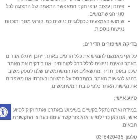
פיתרון עיצוב גרפי תקני המאפשר התאמה של התצוגה לכל
סוגי המשתמשים.
שימוש באמצעים טכנולוגיים נגישים כמו קוראי מסך ותוכנות
נגישות נוספות.
בדיקה ושיפורים תדירים
:
על אף מאמצנו להנגיש את כלל הדפים באתר, ייתכן ויתגלו אזורים
באתר שאינם נגישים לכלל קהל לקוחותינו. אנו בודקים את האתר
שלנו באופן תדיר ומתשאלים את המשתמשים שלנו לספק משוב
בנוגע לנגישות האתר. בהתבסס על המשוב ובעזרתו אנו משפרים
את נגישות האתר כלפי טובת המשתמשים.
סיוע אישי:
פתח ס
במידה ואתה נתקל בקשיים בשימוש באתרנו ואתה זקוק לסיוע
אישי, אנו כאן כדי לסייע. אנא צור קשר עימנו בערוצי התקשורת
הבאים:
טלפון: 03-6420435