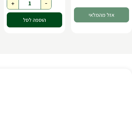
+
-
הוספה לסל