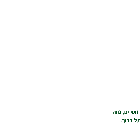
פי ים, נווה
ל ברוך.