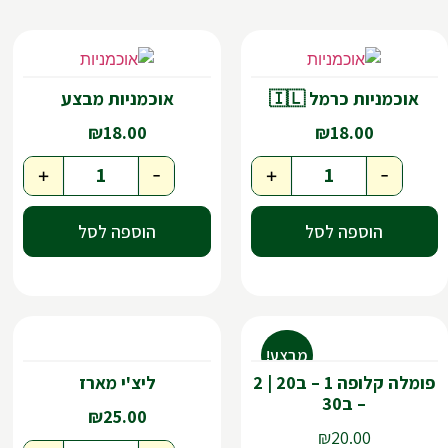
אוכמניות כרמל 🇮🇱
אוכמניות מבצע
₪
18.00
₪
18.00
+
-
+
-
הוספה לסל
הוספה לסל
מבצע!
פומלה קלופה 1 – ב20 | 2
ליצ'י מארז
– ב30
₪
25.00
₪
20.00