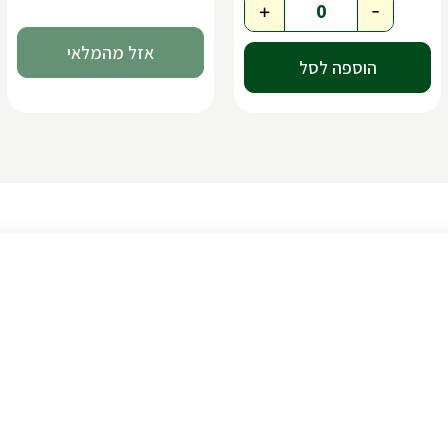
+
-
הוספה לסל