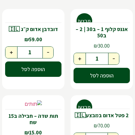
מבצע!
אננס קלוף 1 – ב30 | 2 –
דובדבן אדום ק״ג 🇮🇱
ב50
₪
59.00
₪
30.00
+
-
+
-
הוספה לסל
הוספה לסל
מבצע!
2 פטל אדום במבצע🇮🇱
תות שדה – חבילה ב15
שח
₪
70.00
₪
15.00