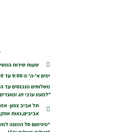
מ
שעות שירות המשלו
ימים א'-ה' מ-9:00 עד 18:00
משלוחים הנכנסים עד השעה 14:00 יסופקו בא
*למעט ערבי חג ומועדים
תל אביב צפון- אזור
אביבים,נאות אפקה,
*מינימום סל הזמנה למשלוח