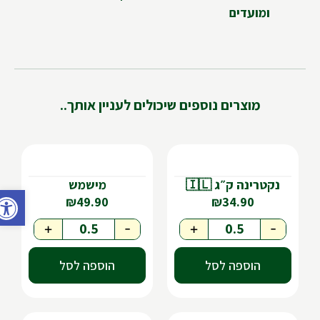
ומועדים
מוצרים נוספים שיכולים לעניין אותך..
נקטרינה ק״ג 🇮🇱
מישמש
פתח ס
₪
49.90
₪
34.90
+
-
+
-
הוספה לסל
הוספה לסל