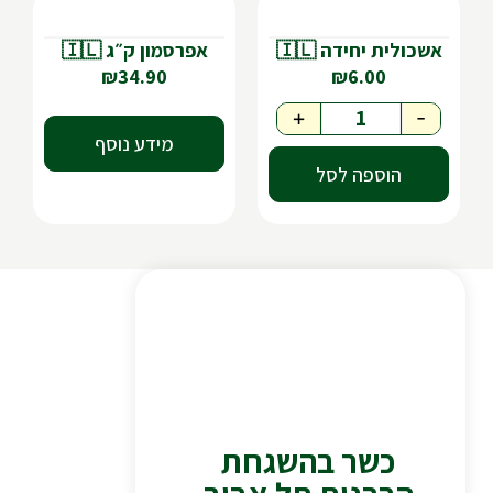
אשכולית יחידה 🇮🇱
אפרסמון ק״ג 🇮🇱
₪
34.90
₪
6.00
+
-
מידע נוסף
הוספה לסל
כשר בהשגחת