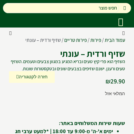
עמוד הבית
/
פירות
/
פירות טריים
/ שזיף ורדית – עונתי
שזיף ורדית – עונתי
השזיף הוא פרי קיץ טעים ובריא המגיע במגוון צבעים וטעמים. השזיף
טעים ורענן. ישנם שזיפים בצבעים שונים ובטקסטורות שונות.
חזרה לקטגוריה
₪
29.90
המלאי אזל
שעות שירות המשלוחים באתר:
ימים א'-ה' מ-9:00 עד 18:00 | *למעט ערבי חג