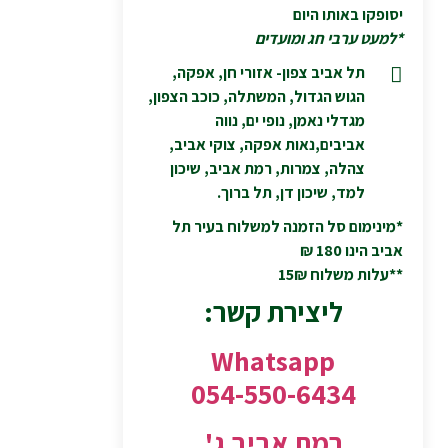
יסופקו באותו היום
*למעט ערבי חג ומועדים
תל אביב צפון- אזורי חן, אפקה,
הגוש הגדול, המשתלה, כוכב הצפון,
מגדלי נאמן, נופי ים, נווה
אביבים,נאות אפקה, צוקי אביב,
צהלה, צמרות, רמת אביב, שיכון
למד, שיכון דן, תל ברוך.
*מינימום סל הזמנה למשלוח בעיר תל
אביב הינו 180 ₪
**עלות משלוח 15₪
ליצירת קשר:
Whatsapp
054-550-6434
רמת אביב ג'