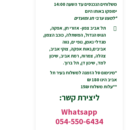
משלוחים הנכנסים עד השעה 14:00
יסופקו באותו היום
*למעט ערבי חג ומועדים
תל אביב צפון- אזורי חן, אפקה,
הגוש הגדול, המשתלה, כוכב הצפון,
מגדלי נאמן, נופי ים, נווה
אביבים,נאות אפקה, צוקי אביב,
צהלה, צמרות, רמת אביב, שיכון
למד, שיכון דן, תל ברוך.
*מינימום סל הזמנה למשלוח בעיר תל
אביב הינו 180 ₪
**עלות משלוח 15₪
ליצירת קשר:
Whatsapp
054-550-6434