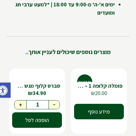
ימים א'-ה' מ-9:00 עד 18:00 | *למעט ערבי חג
ומועדים
מוצרים נוספים שיכולים לעניין אותך..
מבצע!
פתח ס
פומלה קלופה 1 – ב20 | 2 – ב30
סברס קלוף מגש 🇮🇱
₪
34.90
₪
20.00
+
-
מידע נוסף
הוספה לסל