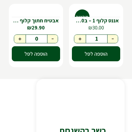
מבצע!
אננס קלוף 1 – ב30 | 2 – ב50
אבטיח חתוך קלוף בקופסה
₪
29.90
₪
30.00
+
-
+
-
הוספה לסל
הוספה לסל
כשר בהשגחת