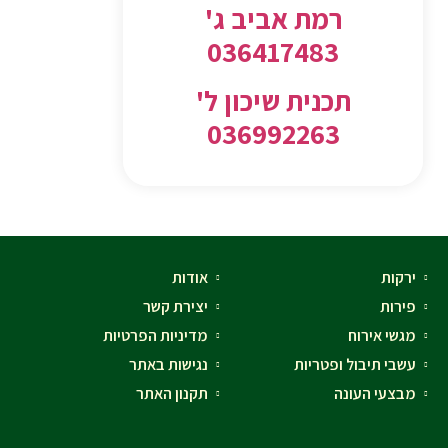
רמת אביב ג'
036417483
תכנית שיכון ל'
036992263
ירקות
אודות
פירות
יצירת קשר
מגשי אירוח
מדיניות הפרטיות
עשבי תיבול ופטריות
נגישות באתר
מבצעי העונה
תקנון האתר