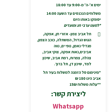
ימים א'-ה' מ-9:00 עד 18:00
משלוחים הנכנסים עד השעה 14:00
יסופקו באותו היום
*למעט ערבי חג ומועדים
תל אביב צפון- אזורי חן, אפקה,
הגוש הגדול, המשתלה, כוכב הצפון,
מגדלי נאמן, נופי ים, נווה
אביבים,נאות אפקה, צוקי אביב,
צהלה, צמרות, רמת אביב, שיכון
למד, שיכון דן, תל ברוך.
*מינימום סל הזמנה למשלוח בעיר תל
אביב הינו 180 ₪
**עלות משלוח 15₪
ליצירת קשר:
Whatsapp