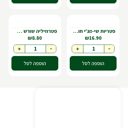
פטריות שי-מג'י חום🇮🇱
פטרוזיליה שורש 🇮🇱
₪
8.80
₪
16.90
+
-
+
-
הוספה לסל
הוספה לסל