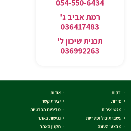
054-550-6434
רמת אביב ג'
036417483
תכנית שיכון ל'
036992263
ירקות
אודות
פירות
יצירת קשר
מגשי אירוח
מדיניות הפרטיות
עשבי תיבול ופטריות
נגישות באתר
מבצעי העונה
תקנון האתר