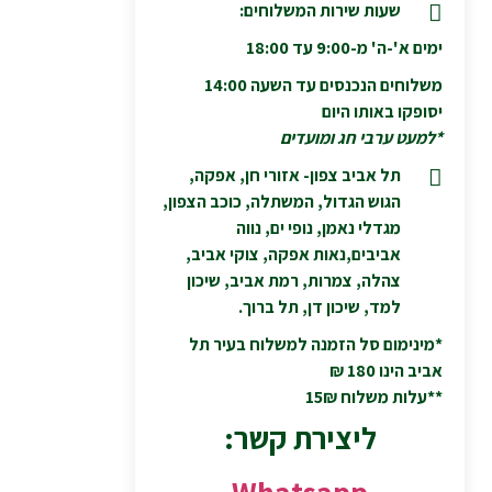
שעות שירות המשלוחים:
ימים א'-ה' מ-9:00 עד 18:00
משלוחים הנכנסים עד השעה 14:00
יסופקו באותו היום
*למעט ערבי חג ומועדים
תל אביב צפון- אזורי חן, אפקה,
הגוש הגדול, המשתלה, כוכב הצפון,
מגדלי נאמן, נופי ים, נווה
אביבים,נאות אפקה, צוקי אביב,
צהלה, צמרות, רמת אביב, שיכון
למד, שיכון דן, תל ברוך.
*מינימום סל הזמנה למשלוח בעיר תל
אביב הינו 180 ₪
**עלות משלוח 15₪
ליצירת קשר:
Whatsapp