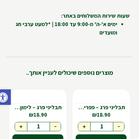
שעות שירות המשלוחים באתר:
ימים א'-ה' מ-9:00 עד 18:00 | *למעט ערבי חג
ומועדים
מוצרים נוספים שיכולים לעניין אותך..
פתח ס
תבליני פרג – פפריקה חריפה
תבליני פרג – לימון בלאדי כבוש
₪
18.90
₪
18.90
+
-
+
-