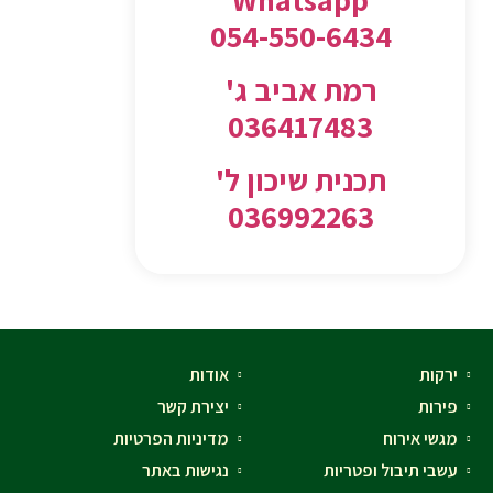
054-550-6434
רמת אביב ג'
036417483
תכנית שיכון ל'
036992263
ירקות
אודות
פירות
יצירת קשר
מגשי אירוח
מדיניות הפרטיות
עשבי תיבול ופטריות
נגישות באתר