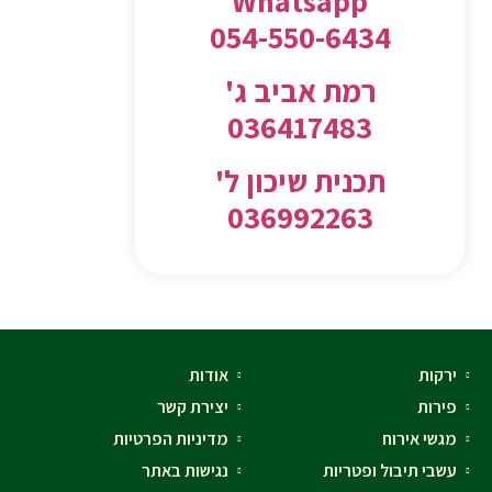
Whatsapp
054-550-6434
רמת אביב ג'
036417483
תכנית שיכון ל'
036992263
ירקות
אודות
פירות
יצירת קשר
מגשי אירוח
מדיניות הפרטיות
עשבי תיבול ופטריות
נגישות באתר