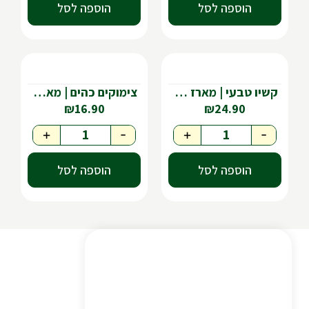
הוספה לסל
הוספה לסל
קשיו טבעי | מארז כ-280 גר'
צימוקים כהים | מארז כ-320 גר'
₪
16.90
₪
24.90
+
-
+
-
הוספה לסל
הוספה לסל