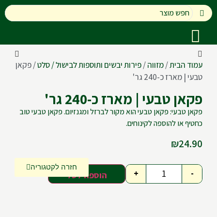
עמוד הבית
/
מזווה
/
פירות יבשים ותוספות לבישול / סלט
/ פקאן
טבעי | מארז כ-240 גר'
פקאן טבעי | מארז כ-240 גר'
פקאן טבעי: פקאן טבעי הוא מקור לברזל ומגנזיום. פקאן טבעי טוב
כחטיף או להוספה לקינוחים.
₪
24.90
חזרה לקטגוריה
+
-
הוספה לסל