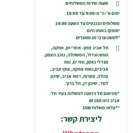
שעות שירות המשלוחים:
ימים א'-ה' מ-9:00 עד 18:00
משלוחים הנכנסים עד השעה 14:00
יסופקו באותו היום
*למעט ערבי חג ומועדים
תל אביב צפון- אזורי חן, אפקה,
הגוש הגדול, המשתלה, כוכב הצפון,
מגדלי נאמן, נופי ים, נווה
אביבים,נאות אפקה, צוקי אביב,
צהלה, צמרות, רמת אביב, שיכון
למד, שיכון דן, תל ברוך.
*מינימום סל הזמנה למשלוח בעיר תל
אביב הינו 180 ₪
**עלות משלוח 15₪
ליצירת קשר: