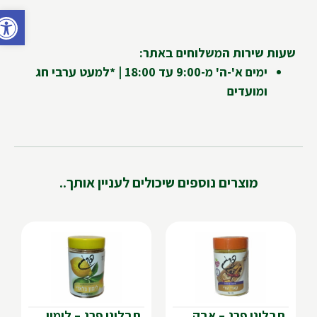
פתח ס
שעות שירות המשלוחים באתר:
ימים א'-ה' מ-9:00 עד 18:00 | *למעט ערבי חג
ומועדים
מוצרים נוספים שיכולים לעניין אותך..
תבליני פרג – אבקת קארי הודי
תבליני פרג – לימון בלאדי כבוש