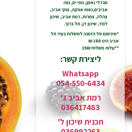
מגדלי נאמן, נופי ים, נווה
אביבים,נאות אפקה, צוקי אביב,
צהלה, צמרות, רמת אביב, שיכון
למד, שיכון דן, תל ברוך.
*מינימום סל הזמנה למשלוח בעיר תל
אביב הינו 180 ₪
**עלות משלוח 15₪
ליצירת קשר:
Whatsapp
054-550-6434
רמת אביב ג'
036417483
תכנית שיכון ל'
036992263