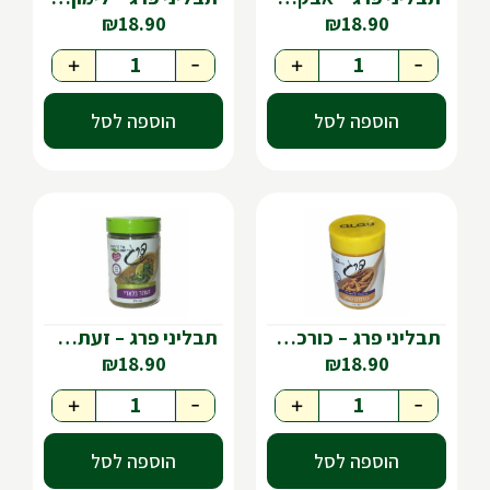
₪
18.90
₪
18.90
+
-
+
-
הוספה לסל
הוספה לסל
תבליני פרג – כורכום טחון
תבליני פרג – זעתר בלאדי
₪
18.90
₪
18.90
+
-
+
-
הוספה לסל
הוספה לסל