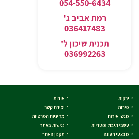
054-550-6434
רמת אביב ג'
036417483
תכנית שיכון ל'
036992263
ירקות
אודות
פירות
יצירת קשר
מגשי אירוח
מדיניות הפרטיות
עשבי תיבול ופטריות
נגישות באתר
מבצעי העונה
תקנון האתר