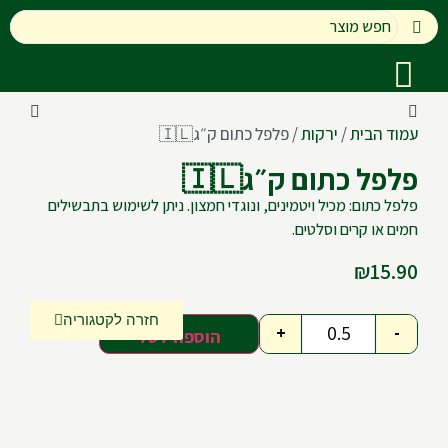
עמוד הבית
/
ירקות
/ פלפל כתום ק״ג🇮🇱
פלפל כתום ק״ג🇮🇱
פלפל כתום: מכיל ויטמינים, ונוגדי חמצון. ניתן לשימוש בתבשילים
חמים או קרים וסלטים.
₪
15.90
חזרה לקטגוריה
+
-
הוספה לסל