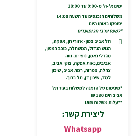
ימים א'-ה' מ-9:00 עד 18:00
משלוחים הנכנסים עד השעה 14:00
יסופקו באותו היום
*למעט ערבי חג ומועדים
תל אביב צפון- אזורי חן, אפקה,
הגוש הגדול, המשתלה, כוכב הצפון,
מגדלי נאמן, נופי ים, נווה
אביבים,נאות אפקה, צוקי אביב,
צהלה, צמרות, רמת אביב, שיכון
למד, שיכון דן, תל ברוך.
*מינימום סל הזמנה למשלוח בעיר תל
אביב הינו 180 ₪
**עלות משלוח 15₪
ליצירת קשר:
Whatsapp