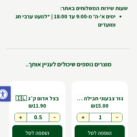
שעות שירות המשלוחים באתר:
ימים א'-ה' מ-9:00 עד 18:00 | *למעט ערבי חג
ומועדים
מוצרים נוספים שיכולים לעניין אותך..
פתח ס
גזר צבעוני חבילה 🇮🇱
בצל אדום ק״ג 🇮🇱
₪
11.90
₪
15.00
+
-
+
-
הוספה לסל
הוספה לסל