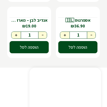
אספרגוס 🇮🇱
אנדיב לבן – מארז 2 יח'
₪
19.00
₪
36.90
+
-
+
-
הוספה לסל
הוספה לסל