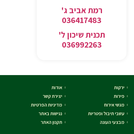
רמת אביב ג'
036417483
תכנית שיכון ל'
036992263
ירקות
אודות
פירות
יצירת קשר
מגשי אירוח
מדיניות הפרטיות
עשבי תיבול ופטריות
נגישות באתר
מבצעי העונה
תקנון האתר