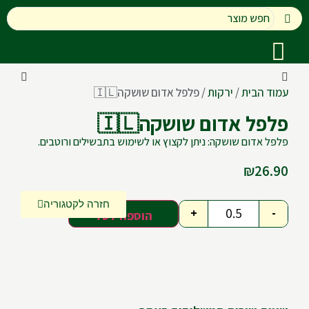
עמוד הבית
/
ירקות
/ פלפל אדום שושקה🇮🇱
פלפל אדום שושקה🇮🇱
פלפל אדום שושקה: ניתן לקצוץ או לשימוש בתבשילים ורוטבים.
₪
26.90
חזרה לקטגוריה
+
-
הוספה לסל