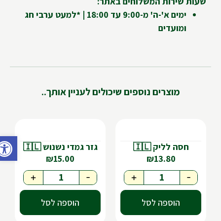
שעות שירות המשלוחים באתר:
ימים א'-ה' מ-9:00 עד 18:00 | *למעט ערבי חג
ומועדים
מוצרים נוספים שיכולים לעניין אותך..
פתח ס
חסה לליק 🇮🇱
גזר גמדי נשנוש 🇮🇱
₪
15.00
₪
13.80
+
-
+
-
הוספה לסל
הוספה לסל