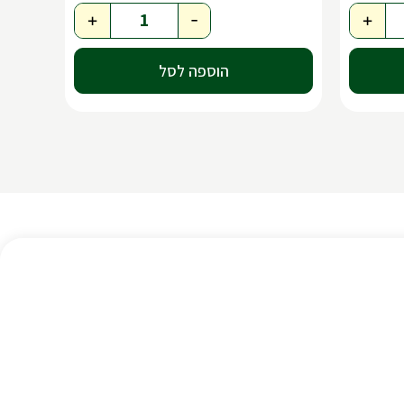
+
-
+
הוספה לסל