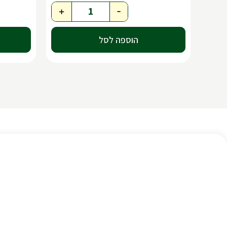
+
-
הוספה לסל