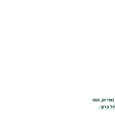
פי ים, נווה
ל ברוך.