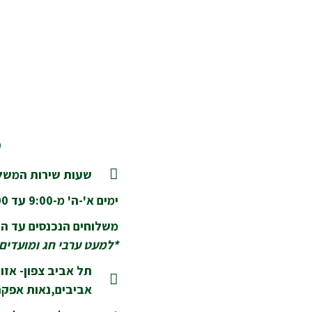
מ
שעות שירות המשלו
ימים א'-ה' מ-9:00 עד 18:00
משלוחים הנכנסים עד השעה 14:00 יסופקו בא
*למעט ערבי חג ומועדים
תל אביב צפון- אזור
אביבים,נאות אפקה,