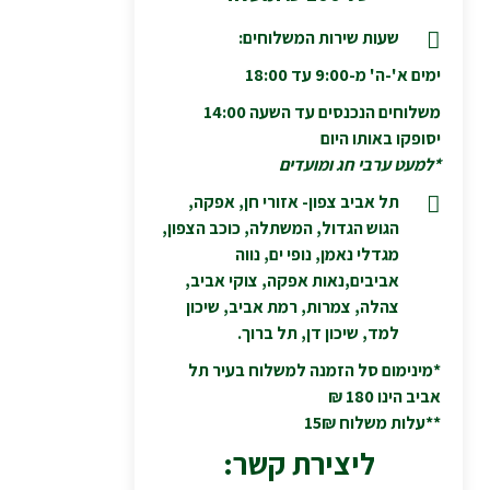
שעות שירות המשלוחים:
ימים א'-ה' מ-9:00 עד 18:00
משלוחים הנכנסים עד השעה 14:00
יסופקו באותו היום
*למעט ערבי חג ומועדים
תל אביב צפון- אזורי חן, אפקה,
הגוש הגדול, המשתלה, כוכב הצפון,
מגדלי נאמן, נופי ים, נווה
אביבים,נאות אפקה, צוקי אביב,
צהלה, צמרות, רמת אביב, שיכון
למד, שיכון דן, תל ברוך.
*מינימום סל הזמנה למשלוח בעיר תל
אביב הינו 180 ₪
**עלות משלוח 15₪
ליצירת קשר: