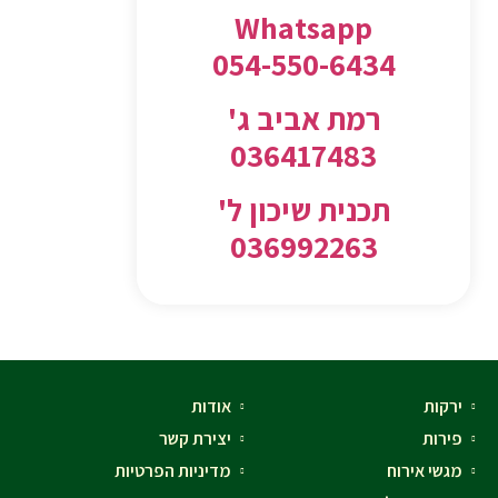
Whatsapp
054-550-6434
רמת אביב ג'
036417483
תכנית שיכון ל'
036992263
ירקות
אודות
פירות
יצירת קשר
מגשי אירוח
מדיניות הפרטיות