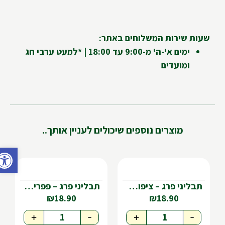
שעות שירות המשלוחים באתר:
ימים א'-ה' מ-9:00 עד 18:00 | *למעט ערבי חג
ומועדים
מוצרים נוספים שיכולים לעניין אותך..
פתח ס
תבליני פרג – ציפורן שלמה
תבליני פרג – פפריקה מתוקה מעושנת
₪
18.90
₪
18.90
+
-
+
-