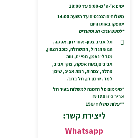
ימים א'-ה' מ-9:00 עד 18:00
משלוחים הנכנסים עד השעה 14:00
יסופקו באותו היום
*למעט ערבי חג ומועדים
תל אביב צפון- אזורי חן, אפקה,
הגוש הגדול, המשתלה, כוכב הצפון,
מגדלי נאמן, נופי ים, נווה
אביבים,נאות אפקה, צוקי אביב,
צהלה, צמרות, רמת אביב, שיכון
למד, שיכון דן, תל ברוך.
*מינימום סל הזמנה למשלוח בעיר תל
אביב הינו 180 ₪
**עלות משלוח 15₪
ליצירת קשר:
Whatsapp