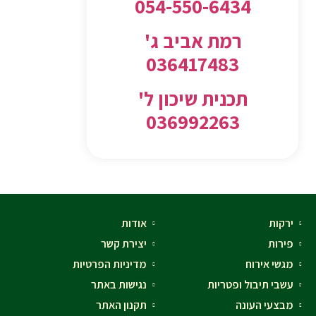
054-550-6434
רמת אביב ג'
036417483
תכנית שיכון ל'
036992263
ירקות
אודות
פירות
יצירת קשר
מגשי אירוח
מדיניות הפרטיות
עשבי תיבול ופטריות
נגישות באתר
מבצעי העונה
תקנון האתר