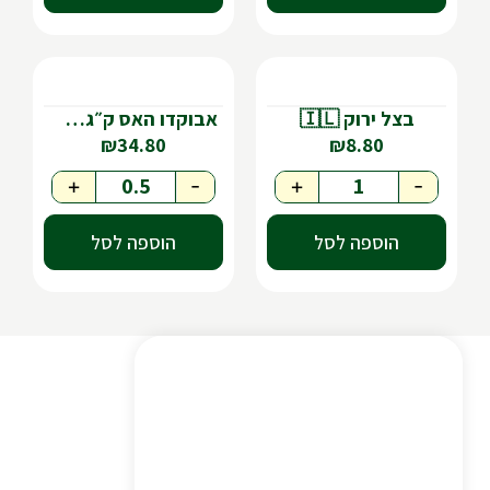
בצל ירוק 🇮🇱
אבוקדו האס ק״ג🇮🇱
₪
34.80
₪
8.80
+
-
+
-
הוספה לסל
הוספה לסל