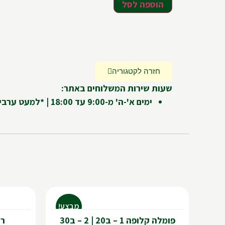
הוספה לסל
חזרה לקטגוריה
שעות שירות המשלוחים באתר:
ימים א'-ה' מ-9:00 עד 18:00 | *למעט ערבי חג ומועדים
מבצע!
פומלה קלופה 1 – ב20 | 2 – ב30
רימ