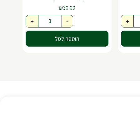
₪
30.00
+
-
+
הוספה לסל