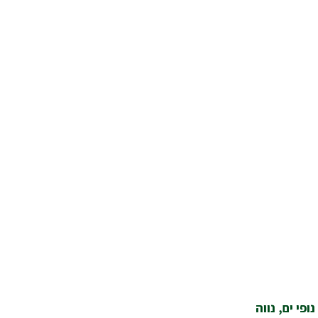
פי ים, נווה