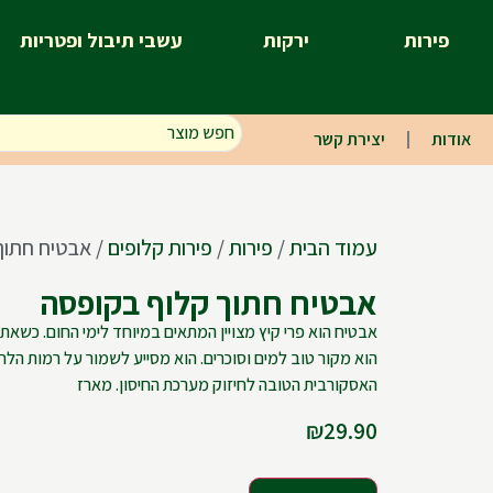
פירות
ירקות
עשבי תיבול ופטריות
אודות
יצירת קשר
עמוד הבית
/
פירות
/
פירות קלופים
/ אבטיח חתוך
אבטיח חתוך קלוף בקופסה
אבטיח הוא פרי קיץ מצויין המתאים במיוחד לימי החום. כשאת
הוא מקור טוב למים וסוכרים. הוא מסייע לשמור על רמות הל
האסקורבית הטובה לחיזוק מערכת החיסון. מארז
₪
29.90