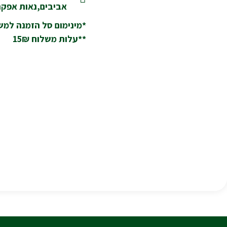
אביבים,נאות אפקה,
*מינימום סל הזמנה למשלוח
**עלות משלוח 15₪