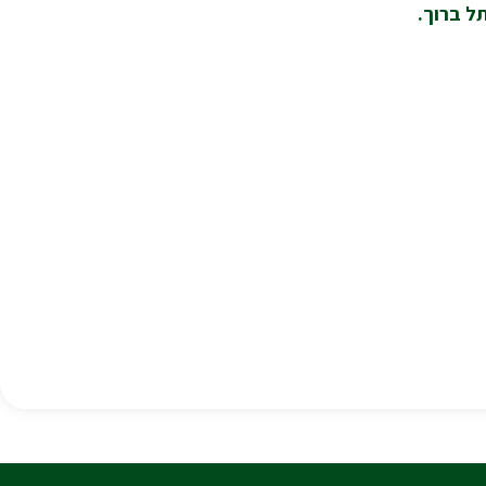
ל ברוך.