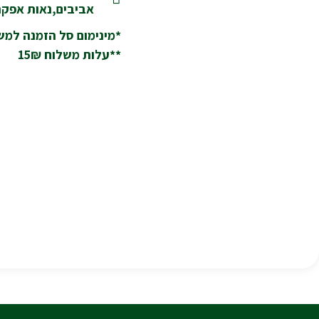
אביבים,נאות אפקה,
*מינימום סל הזמנה למשלוח
**עלות משלוח 15₪