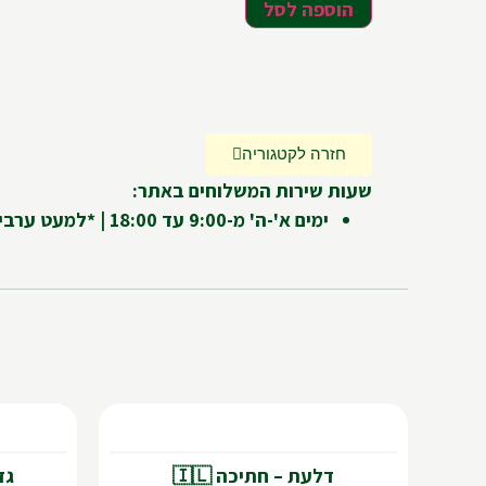
הוספה לסל
חזרה לקטגוריה
שעות שירות המשלוחים באתר:
ימים א'-ה' מ-9:00 עד 18:00 | *למעט ערבי חג ומועדים
🇱
דלעת – חתיכה 🇮🇱