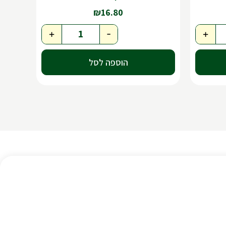
₪
16.80
+
-
+
הוספה לסל