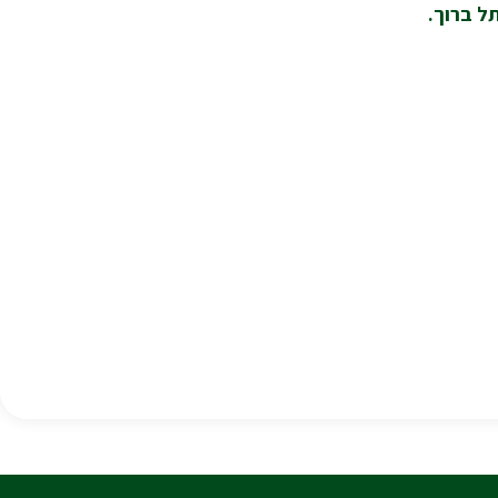
ל ברוך.