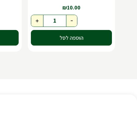
₪
10.00
+
-
הוספה לסל