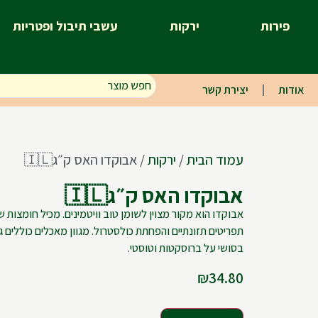
פירות
ירקות
עשבי תיבול ופטריות
אודות
יצירת קשר
עמוד הבית
/
ירקות
/ אבוקדו האס ק״ג🇮🇱
אבוקדו האס ק״ג🇮🇱
אבוקדו הוא מקור מצוין לשומן טוב וויטמינים. מכיל חומצות 
תפריטים תזונתיים והפחתת כולסטרול. מגוון מאכלים כוללים 
בסושי על ברוסקטות וטוסטי.
₪
34.80