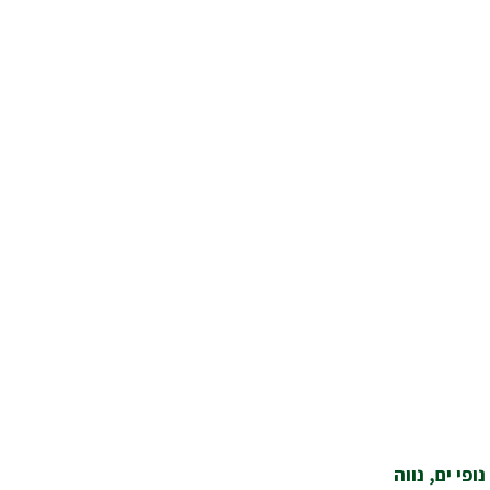
פי ים, נווה