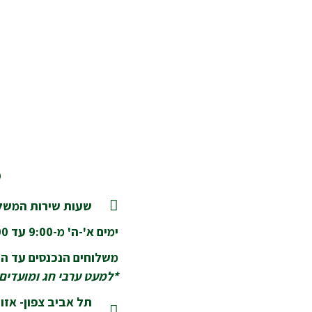
מ
שעות שירות המשלו
ימים א'-ה' מ-9:00 עד 18:00
משלוחים הנכנסים עד השעה 14:00 יסופקו בא
*למעט ערבי חג ומועדים
תל אביב צפון- אזור