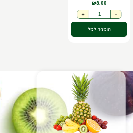
₪
8.00
+
-
הוספה לסל