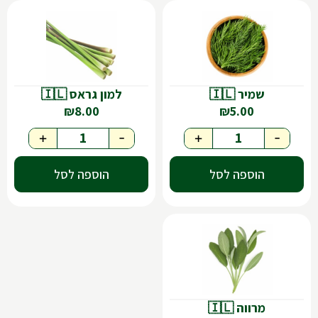
שמיר 🇮🇱
למון גראס 🇮🇱
₪
8.00
₪
5.00
+
-
+
-
הוספה לסל
הוספה לסל
מרווה 🇮🇱