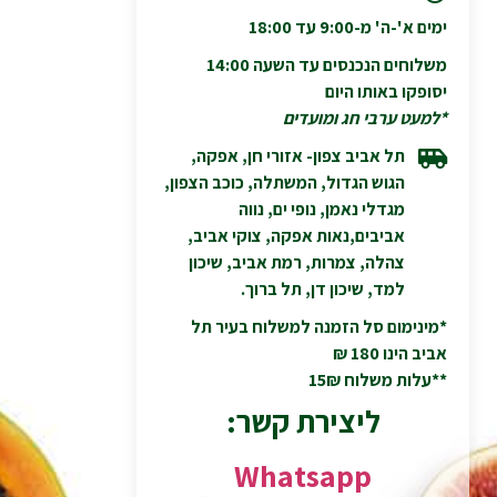
ימים א'-ה' מ-9:00 עד 18:00
משלוחים הנכנסים עד השעה 14:00
יסופקו באותו היום
*למעט ערבי חג ומועדים
תל אביב צפון- אזורי חן, אפקה,
הגוש הגדול, המשתלה, כוכב הצפון,
מגדלי נאמן, נופי ים, נווה
אביבים,נאות אפקה, צוקי אביב,
צהלה, צמרות, רמת אביב, שיכון
למד, שיכון דן, תל ברוך.
*מינימום סל הזמנה למשלוח בעיר תל
אביב הינו 180 ₪
**עלות משלוח 15₪
ליצירת קשר:
Whatsapp