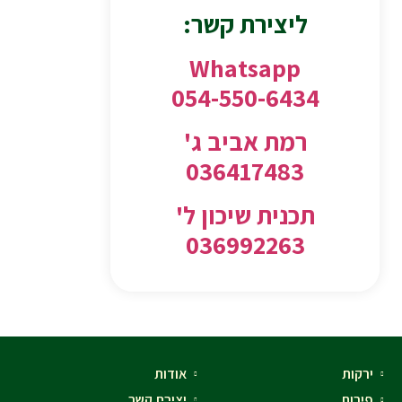
ליצירת קשר:
Whatsapp
054-550-6434
רמת אביב ג'
036417483
תכנית שיכון ל'
036992263
ירקות
אודות
פירות
יצירת קשר