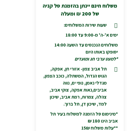
משלוח חינם יינתן בהזמנת סל קניה
של 200
₪
ומעלה
שעות שירות המשלוחים:
ימים א'-ה' מ-9:00 עד 18:00
משלוחים הנכנסים עד השעה 14:00
יסופקו באותו היום
*למעט ערבי חג ומועדים
תל אביב צפון- אזורי חן, אפקה,
הגוש הגדול, המשתלה, כוכב הצפון,
מגדלי נאמן, נופי ים, נווה
אביבים,נאות אפקה, צוקי אביב,
צהלה, צמרות, רמת אביב, שיכון
למד, שיכון דן, תל ברוך.
*מינימום סל הזמנה למשלוח בעיר תל
אביב הינו 180 ₪
**עלות משלוח 15₪