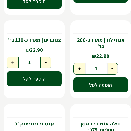
הוספה לסל
אגוזי לוז | מארז כ-200
צנוברים | מארז כ-110 גר'
גר'
₪
22.90
₪
22.90
+
-
+
-
הוספה לסל
הוספה לסל
פילה אנשובי בשמן
ערמונים טריים ק״ג
חמניות-75גר