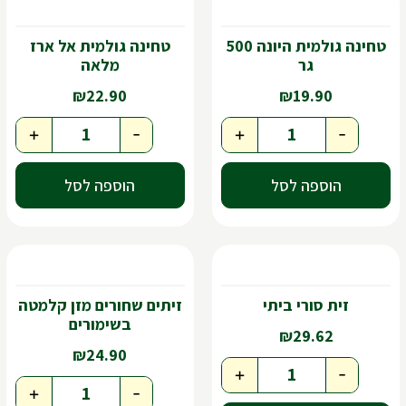
טחינה גולמית היונה 500
טחינה גולמית אל ארז
גר
מלאה
₪
22.90
₪
19.90
+
-
+
-
הוספה לסל
הוספה לסל
זית סורי ביתי
זיתים שחורים מזן קלמטה
בשימורים
₪
29.62
₪
24.90
+
-
+
-