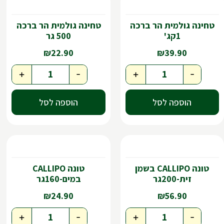
טחינה גולמית הר ברכה
טחינה גולמית הר ברכה
1קג'
500 גר
₪
22.90
₪
39.90
+
-
+
-
הוספה לסל
הוספה לסל
טונה CALLIPO בשמן
טונה CALLIPO
זית-200גר
במים-160גר
₪
24.90
₪
56.90
+
-
+
-