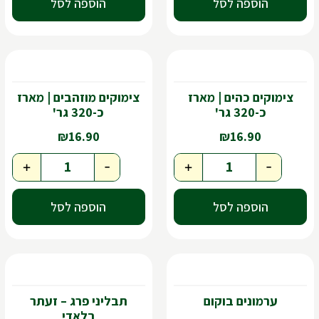
הוספה לסל
הוספה לסל
צימוקים כהים | מארז
צימוקים מוזהבים | מארז
כ-320 גר'
כ-320 גר'
₪
16.90
₪
16.90
+
-
+
-
הוספה לסל
הוספה לסל
ערמונים בוקום
תבליני פרג – זעתר
בלאדי