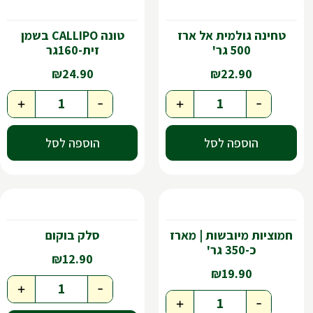
טחינה גולמית אל ארז
טונה CALLIPO בשמן
500 גר'
זית-160גר
₪
24.90
₪
22.90
+
-
+
-
הוספה לסל
הוספה לסל
חמוציות מיובשות | מארז
סלק בוקום
כ-350 גר'
₪
12.90
₪
19.90
+
-
+
-