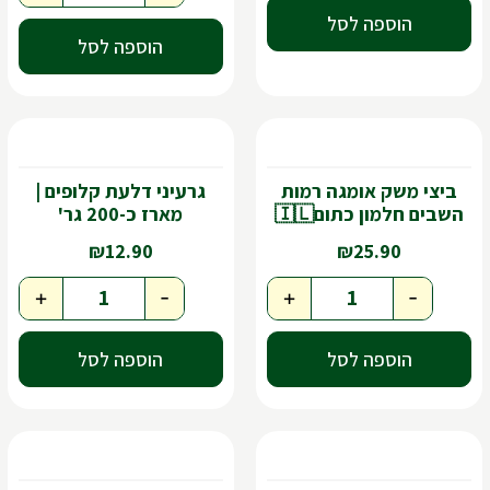
הוספה לסל
הוספה לסל
ביצי משק אומגה רמות
גרעיני דלעת קלופים |
השבים חלמון כתום🇮🇱
מארז כ-200 גר'
₪
12.90
₪
25.90
+
-
+
-
הוספה לסל
הוספה לסל