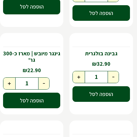
הוספה לסל
הוספה לסל
גבינה בולגרית
גינגר מיובש | מארז כ-300
גר'
₪
32.90
₪
22.90
+
-
+
-
הוספה לסל
הוספה לסל