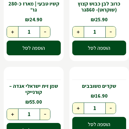
כרוב לבן כבוש קצוץ
קשיו טבעי | מארז כ-280
(שוקרוט)- 860גר
גר'
₪
24.90
₪
25.90
+
-
+
-
הוספה לסל
הוספה לסל
שקדים משובבים
שמן זית ישראלי אגדה –
קורנייקי
₪
16.90
₪
55.00
+
-
+
-
הוספה לסל