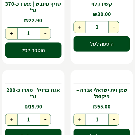
קשיו קלוי
שזיף מיובש | מארז כ-370
גר'
₪
30.00
₪
22.90
+
-
+
-
הוספה לסל
הוספה לסל
שמן זית ישראלי אגדה –
אגוז ברזיל | מארז כ-200
פיקואל
גר'
₪
19.90
₪
55.00
+
-
+
-