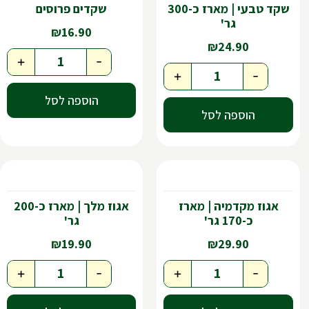
שקד טבעי | מארז כ-300
שקדים פרוסים
גר'
₪
16.90
₪
24.90
+
-
+
-
הוספה לסל
הוספה לסל
אגוז מקדמיה | מארז
אגוז מלך | מארז כ-200
כ-170 גר'
גר'
₪
19.90
₪
29.90
+
-
+
-