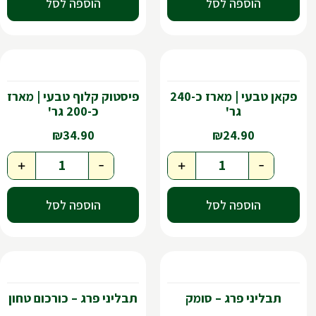
הוספה לסל
הוספה לסל
פקאן טבעי | מארז כ-240
פיסטוק קלוף טבעי | מארז
גר'
כ-200 גר'
₪
34.90
₪
24.90
+
-
+
-
הוספה לסל
הוספה לסל
תבליני פרג – סומק
תבליני פרג – כורכום טחון