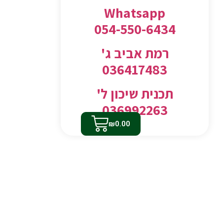
Whatsapp
054-550-6434
רמת אביב ג'
036417483
תכנית שיכון ל'
036992263
₪
0.00
ירקות
אודות
פירות
יצירת קשר
מגשי אירוח
מדיניות הפרטיות