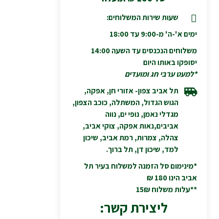
שעות שירות המשלוחים:
ימים א'-ה' מ-9:00 עד 18:00
משלוחים הנכנסים עד השעה 14:00
יסופקו באותו היום
*למעט ערבי חג ומועדים
תל אביב צפון- אזורי חן, אפקה,
הגוש הגדול, המשתלה, כוכב הצפון,
מגדלי נאמן, נופי ים, נווה
אביבים,נאות אפקה, צוקי אביב,
צהלה, צמרות, רמת אביב, שיכון
למד, שיכון דן, תל ברוך.
*מינימום סל הזמנה למשלוח בעיר תל
אביב הינו 180 ₪
**עלות משלוח 15₪
ליצירת קשר: