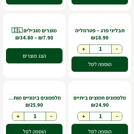
תבליני פרג – פטרוזליה
מוצרים מובילים 🇮🇱
₪
34.80
–
₪
7.90
₪
18.90
+
-
הצג מוצרים
הוספה לסל
מלפפונים חמוצים ביתיים
מלפפונים בינוניים מוחמצים בטעם חמוץ מתוק-490גר
₪
25.90
₪
24.90
+
-
+
-
הוספה לסל
הוספה לסל