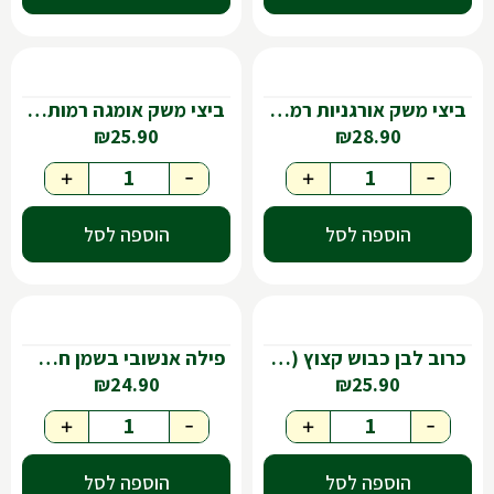
ביצי משק אורגניות רמות השבים
ביצי משק אומגה רמות השבים חלמון כתום🇮🇱
₪
25.90
₪
28.90
+
-
+
-
הוספה לסל
הוספה לסל
כרוב לבן כבוש קצוץ (שוקרוט)- 860גר
פילה אנשובי בשמן חמניות-75גר
₪
24.90
₪
25.90
+
-
+
-
הוספה לסל
הוספה לסל