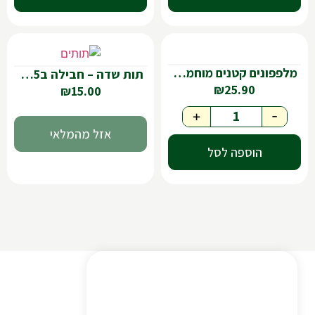
מלפפונים קטנים מוחמצים בטעם חמוץ מתוק-430גר
תות שדה – חבילה ב15 שח
₪
25.90
₪
15.00
+
-
הוספה לסל