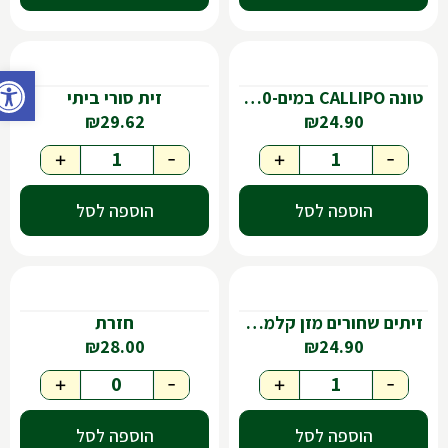
פתח ס
טונה CALLIPO במים-160גר
זית סורי ביתי
₪
29.62
₪
24.90
+
-
+
-
הוספה לסל
הוספה לסל
זיתים שחורים מזן קלמטה בשימורים
חזרת
₪
28.00
₪
24.90
+
-
+
-
הוספה לסל
הוספה לסל